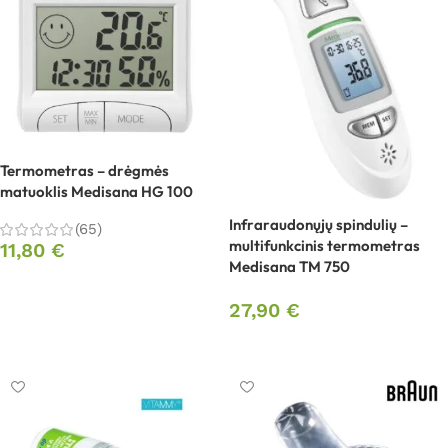
Termometras – drėgmės
matuoklis Medisana HG 100
Infraraudonųjų spindulių –
(65)
multifunkcinis termometras
11,80
€
Medisana TM 750
Į krepšelį
27,90
€
Į krepšelį