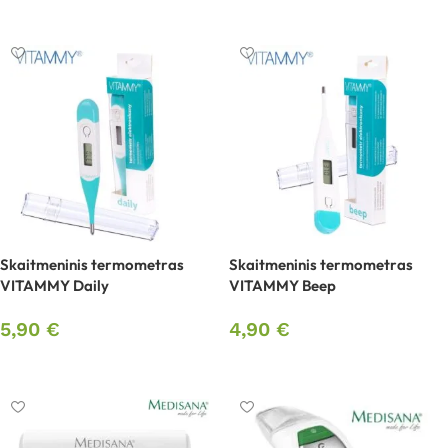
Į krepšelį
Į krepšelį
Skaitmeninis termometras
Skaitmeninis termometras
VITAMMY Daily
VITAMMY Beep
5,90
€
4,90
€
Į krepšelį
Į krepšelį