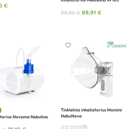
00
€
89,91
€
99,90
€
Tinklelinis inhaliatorius Momini
NebuNova
atorius Novama Nebulino
(1)