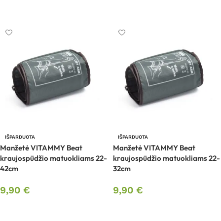
Daugiau
IŠPARDUOTA
IŠPARDUOTA
Manžetė VITAMMY Beat
Manžetė VITAMMY Beat
kraujospūdžio matuokliams 22-
kraujospūdžio matuokliams 22-
42cm
32cm
9,90
€
9,90
€
Daugiau
Daugiau