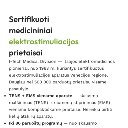
Sertifikuoti
medicininiai
elektrostimuliacijos
prietaisai
I-Tech Medical Division — Italijos elektromedicinos
pionieriai, nuo 1963 m. kuriantys sertifikuotus
elektrostimuliacijos aparatus Venecijos regione.
Daugiau nei 500 000 parduotų prietaisų visame
pasaulyje.
TENS + EMS viename aparate
— skausmo
malšinimas (TENS) ir raumenų stiprinimas (EMS)
viename kompaktiškame prietaise. Nereikia pirkti
kelių atskirų aparatų.
Iki 86 paruoštų programų
— nuo skausmo