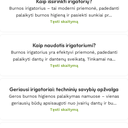
Kaip išsirinkti irigatorių?
Burnos irigatorius – tai moderni priemonė, padedanti
palaikyti burnos higieną ir pasiekti sunkiai pr...
Tęsti skaitymą
Kaip naudotis irigatoriumi?
Burnos irigatorius yra efektyvi priemonė, padedanti
palaikyti dantų ir dantenų sveikatą. Tinkamai na...
Tęsti skaitymą
Geriausi irigatoriai: techninių savybių apžvalga
Geros burnos higienos palaikymas namuose – vienas
geriausių būdų apsisaugoti nuo įvairių dantų ir bu...
Tęsti skaitymą