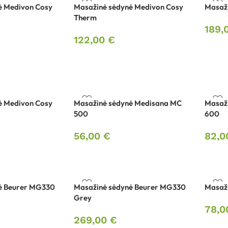
ė Medivon Cosy
Masažinė sėdynė Medivon Cosy
Masaži
Therm
189,
122,00
€
ė Medivon Cosy
Masažinė sėdynė Medisana MC
Masaž
500
600
56,00
€
82,
ė Beurer MG330
Masažinė sėdynė Beurer MG330
Masaž
Grey
78,
269,00
€