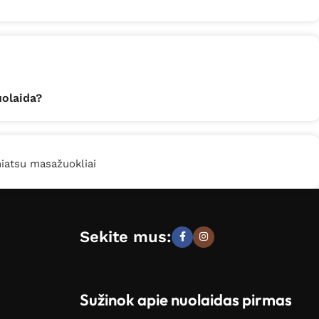
uolaida?
iatsu masažuokliai
Sekite mus:
Sužinok apie nuolaidas pirmas