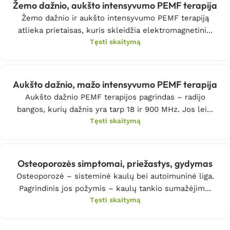
Žemo dažnio, aukšto intensyvumo PEMF terapija
Žemo dažnio ir aukšto intensyvumo PEMF terapiją
atlieka prietaisas, kuris skleidžia elektromagnetini...
Tęsti skaitymą
Aukšto dažnio, mažo intensyvumo PEMF terapija
Aukšto dažnio PEMF terapijos pagrindas – radijo
bangos, kurių dažnis yra tarp 18 ir 900 MHz. Jos lei...
Tęsti skaitymą
Osteoporozės simptomai, priežastys, gydymas
Osteoporozė – sisteminė kaulų bei autoimuninė liga.
Pagrindinis jos požymis – kaulų tankio sumažėjim...
Tęsti skaitymą