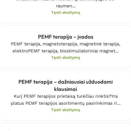
raumen...
Tęsti skaitymą
PEMF terapija – įvadas
PEMF terapija, magnetoterapija, magnetinė terapija,
elektroPEMF terapija, biostimuliatoriniai magnet...
Tęsti skaitymą
PEMF terapija – dažniausiai užduodami
klausimai
Kurį PEMF terapijos prietaisą turėčiau rinktis?Yra
platus PEMF terapijos asortimentų pasirinkimas ri...
Tęsti skaitymą