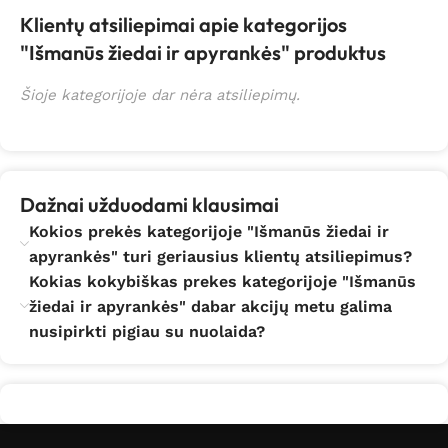
Klientų atsiliepimai apie kategorijos
"Išmanūs žiedai ir apyrankės" produktus
Šioje kategorijoje dar nėra atsiliepimų.
Dažnai užduodami klausimai
Kokios prekės kategorijoje "Išmanūs žiedai ir
apyrankės" turi geriausius klientų atsiliepimus?
Kokias kokybiškas prekes kategorijoje "Išmanūs
žiedai ir apyrankės" dabar akcijų metu galima
nusipirkti pigiau su nuolaida?