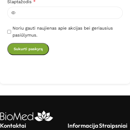
*
Slaptažodis
Noriu gauti naujienas apie akcijas bei geriausius
pasiūlymus.
Sukurti paskyrą
Kontaktai
Informacija
Straipsniai