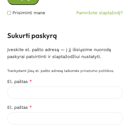
Prisiminti mane
Pamiršote slaptažodį?
Sukurti paskyrą
Įveskite el. pašto adresą — į jį išsiųsime nuorodą
paskyrai patvirtinti ir slaptažodžiui nustatyti.
Tvarkydami jūsų el. pašto adresą laikomės
privatumo politikos
.
*
El. paštas
*
El. paštas