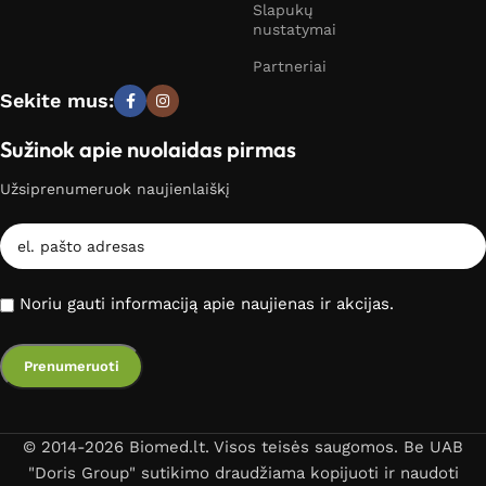
Slapukų
nustatymai
Partneriai
Sekite mus:
Sužinok apie nuolaidas pirmas
Užsiprenumeruok naujienlaiškį
Noriu gauti informaciją apie naujienas ir akcijas.
© 2014-2026 Biomed.lt. Visos teisės saugomos. Be UAB
"Doris Group" sutikimo draudžiama kopijuoti ir naudoti