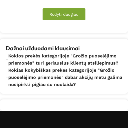
Rodyti daugiau
Dažnai užduodami klausimai
Kokios prekės kategorijoje "Grožio puoselėjimo
priemonės" turi geriausius klientų atsiliepimus?
Kokias kokybiškas prekes kategorijoje "Grožio
puoselėjimo priemonės" dabar akcijų metu galima
nusipirkti pigiau su nuolaida?