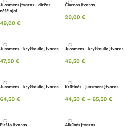
Juosmens įtvaras – diržas
Čiurnos įtvaras
nėščiajai
20,00
€
49,00
€
Pasirinkti savybes
Pasirinkti savybes
Juosmens – kryžkaulio įtvaras
Juosmens – kryžkaulio įtvaras
47,50
€
46,50
€
Pasirinkti savybes
Pasirinkti savybes
Juosmens – kryžkaulio įtvaras
Krūtinės – juosmens įtvaras
64,50
€
44,50
€
–
65,50
€
Pasirinkti savybes
Pasirinkti savybes
Piršto įtvaras
Alkūnės įtvaras