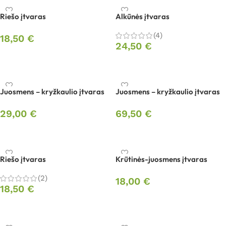
Riešo įtvaras
Alkūnės įtvaras
(4)
18,50
€
24,50
€
Pasirinkti savybes
Pasirinkti savybes
Juosmens – kryžkaulio įtvaras
Juosmens – kryžkaulio įtvaras
29,00
€
69,50
€
Pasirinkti savybes
Pasirinkti savybes
Riešo įtvaras
Krūtinės-juosmens įtvaras
(2)
18,00
€
18,50
€
Pasirinkti savybes
Pasirinkti savybes