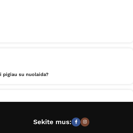
i pigiau su nuolaida?
Sekite mus: