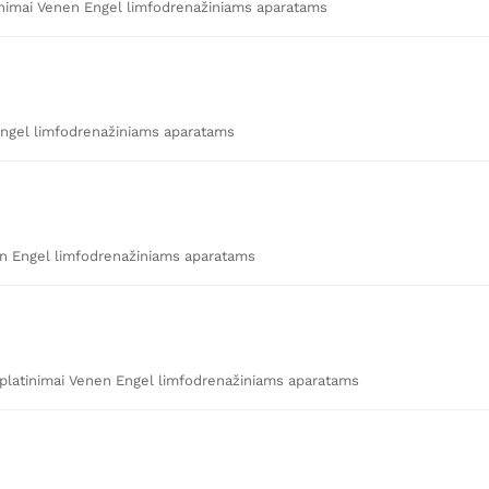
nimai Venen Engel limfodrenažiniams aparatams
Engel limfodrenažiniams aparatams
en Engel limfodrenažiniams aparatams
latinimai Venen Engel limfodrenažiniams aparatams