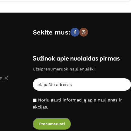
Sekite mus:
Sužinok apie nuolaidas pirmas
Užsiprenumeruok naujienlaiškį
pija)
Noriu gauti informaciją apie naujienas ir
akcijas.