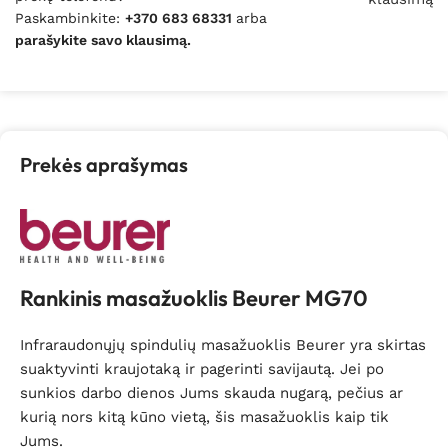
Paskambinkite:
+370 683 68331
arba
parašykite savo klausimą.
Prekės aprašymas
Rankinis masažuoklis Beurer MG70
Infraraudonųjų spindulių masažuoklis Beurer yra skirtas
suaktyvinti kraujotaką ir pagerinti savijautą. Jei po
sunkios darbo dienos Jums skauda nugarą, pečius ar
kurią nors kitą kūno vietą, šis masažuoklis kaip tik
Jums.