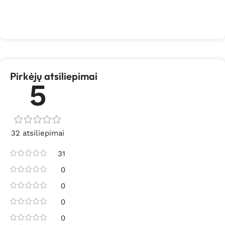
Pirkėjų atsiliepimai
5
32 atsiliepimai
31
0
0
0
0