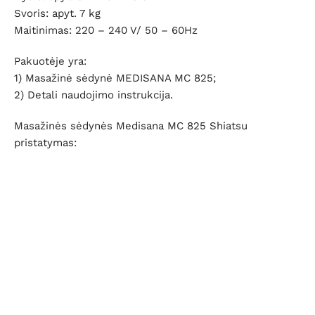
Svoris: apyt. 7 kg
Maitinimas: 220 – 240 V/ 50 – 60Hz
Pakuotėje yra:
1) Masažinė sėdynė MEDISANA MC 825;
2) Detali naudojimo instrukcija.
Masažinės sėdynės Medisana MC 825 Shiatsu
pristatymas: