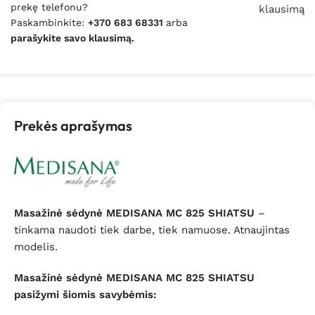
prekę telefonu?
klausimą
Paskambinkite:
+370 683 68331
arba
parašykite savo klausimą.
Prekės aprašymas
Masažinė sėdynė MEDISANA MC 825 SHIATSU
–
tinkama naudoti tiek darbe, tiek namuose. Atnaujintas
modelis.
Masažinė sėdynė MEDISANA MC 825 SHIATSU
pasižymi šiomis savybėmis: