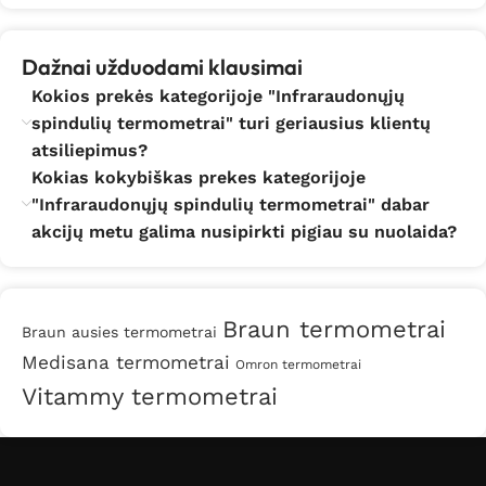
Dažnai užduodami klausimai
Kokios prekės kategorijoje "Infraraudonųjų
spindulių termometrai" turi geriausius klientų
atsiliepimus?
Kokias kokybiškas prekes kategorijoje
"Infraraudonųjų spindulių termometrai" dabar
akcijų metu galima nusipirkti pigiau su nuolaida?
Braun termometrai
Braun ausies termometrai
Medisana termometrai
Omron termometrai
Vitammy termometrai