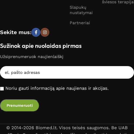
šviesos terapija
Slapukų
nustatymai
Partneriai
Sekite mus:
Sužinok apie nuolaidas pirmas
Užsiprenumeruok naujienlaiškį
Noriu gauti informaciją apie naujienas ir akcijas.
© 2014-2026 Biomed.lt. Visos teisės saugomos. Be UAB