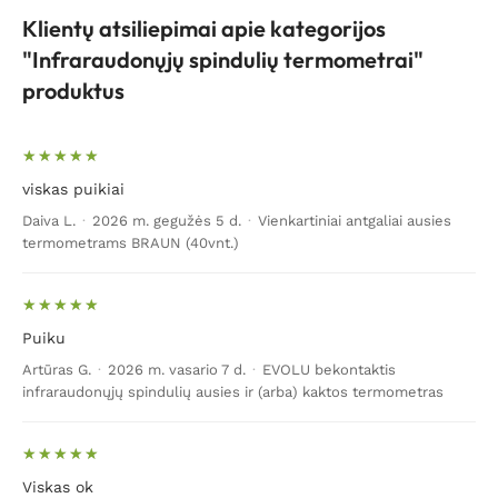
Klientų atsiliepimai apie kategorijos
"Infraraudonųjų spindulių termometrai"
produktus
viskas puikiai
Daiva L.
·
2026 m. gegužės 5 d.
·
Vienkartiniai antgaliai ausies
termometrams BRAUN (40vnt.)
Puiku
Artūras G.
·
2026 m. vasario 7 d.
·
EVOLU bekontaktis
infraraudonųjų spindulių ausies ir (arba) kaktos termometras
Viskas ok