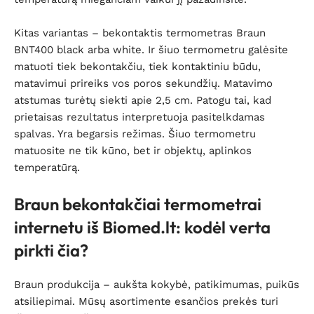
Kitas variantas – bekontaktis termometras Braun
BNT400 black arba white. Ir šiuo termometru galėsite
matuoti tiek bekontakčiu, tiek kontaktiniu būdu,
matavimui prireiks vos poros sekundžių. Matavimo
atstumas turėtų siekti apie 2,5 cm. Patogu tai, kad
prietaisas rezultatus interpretuoja pasitelkdamas
spalvas. Yra begarsis režimas. Šiuo termometru
matuosite ne tik kūno, bet ir objektų, aplinkos
temperatūrą.
Braun bekontakčiai termometrai
internetu iš Biomed.lt: kodėl verta
pirkti čia?
Braun produkcija – aukšta kokybė, patikimumas, puikūs
atsiliepimai. Mūsų asortimente esančios prekės turi