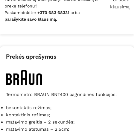
prekę telefonu?
klausimą
Paskambinkite:
+370 683 68331
arba
parašykite savo klausimą.
Prekės aprašymas
Termometro BRAUN BNT400 pagrindinės funkcijos:
bekontaktis režimas;
kontaktinis režimas;
matavimo greitis – 2 sekundės;
matavimo atstumas – 2,5cm;