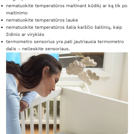
nematuokite temperatūros maitinant kūdikį ar ką tik po
maitinimo
nematuokite temperatūros lauke
nematuokite temperatūros šalia karščio šaltinių, kaip
židinio ar viryklės
termometro sensorius yra pati jautriausia termometro
dalis – nelieskite sensoriaus.