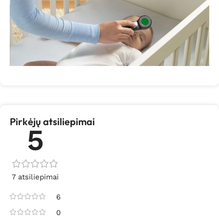
Pirkėjų atsiliepimai
5
7 atsiliepimai
6
0