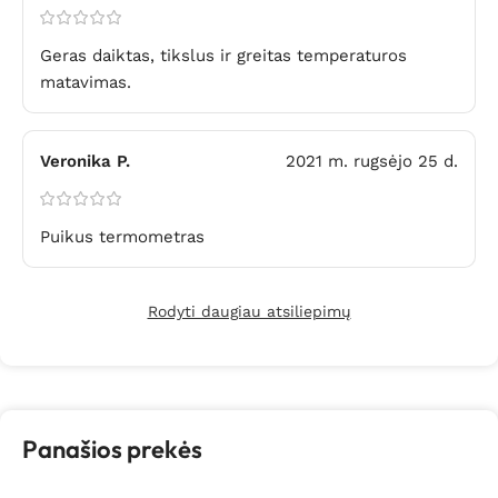
Geras daiktas, tikslus ir greitas temperaturos
matavimas.
Veronika P.
2021 m. rugsėjo 25 d.
Puikus termometras
Rodyti daugiau atsiliepimų
Panašios prekės