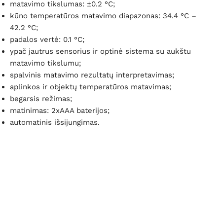
matavimo tikslumas: ±0.2 °C;
kūno temperatūros matavimo diapazonas: 34.4 °C –
42.2 °C;
padalos vertė: 0.1 °C;
ypač jautrus sensorius ir optinė sistema su aukštu
matavimo tikslumu;
spalvinis matavimo rezultatų interpretavimas;
aplinkos ir objektų temperatūros matavimas;
begarsis režimas;
matinimas: 2xAAA baterijos;
automatinis išsijungimas.