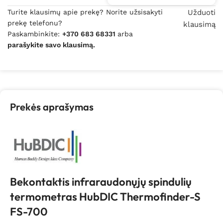
Turite klausimų apie prekę? Norite užsisakyti
Užduoti
prekę telefonu?
klausimą
Paskambinkite:
+370 683 68331
arba
parašykite savo klausimą.
Prekės aprašymas
Bekontaktis infraraudonųjų spindulių
termometras HubDIC Thermofinder-S
FS-700