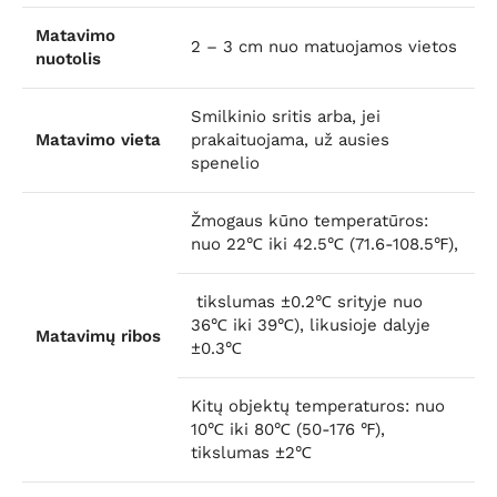
Matavimo
2 – 3 cm nuo matuojamos vietos
nuotolis
Smilkinio sritis arba, jei
Matavimo vieta
prakaituojama, už ausies
spenelio
Žmogaus kūno temperatūros:
nuo 22℃ iki 42.5℃ (71.6-108.5℉),
tikslumas ±0.2℃ srityje nuo
36℃ iki 39℃), likusioje dalyje
Matavimų ribos
±0.3℃
Kitų objektų temperaturos: nuo
10℃ iki 80℃ (50-176 ℉),
tikslumas ±2℃