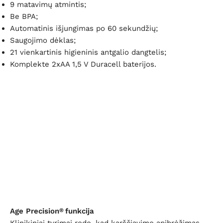
9 matavimų atmintis;
Be BPA;
Automatinis išjungimas po 60 sekundžių;
Saugojimo dėklas;
21 vienkartinis higieninis antgalio dangtelis;
Komplekte 2xAA 1,5 V Duracell baterijos.
Age Precision
funkcija
®