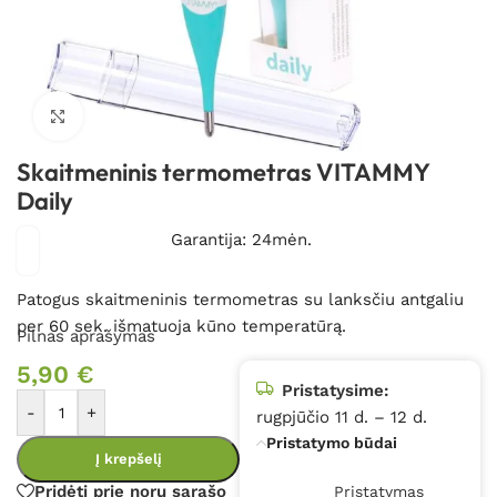
Spustelėkite, kad padidintumėte
Skaitmeninis termometras VITAMMY
Daily
Garantija: 24mėn.
Patogus skaitmeninis termometras su lanksčiu antgaliu
per 60 sek. išmatuoja kūno temperatūrą.
Pilnas aprašymas
5,90
€
Pristatysime:
-
+
rugpjūčio 11 d. – 12 d.
Pristatymo būdai
Į krepšelį
Pridėti prie norų sąrašo
Pristatymas