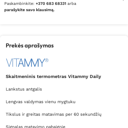
Paskambinkite:
+370 683 68331
arba
parašykite savo klausimą.
Prekės aprašymas
Skaitmeninis termometras Vitammy Daily
Lankstus antgalis
Lengvas valdymas vienu mygtuku
Tikslus ir greitas matavimas per 60 sekundžių
Signalas matavimo pabaigoje