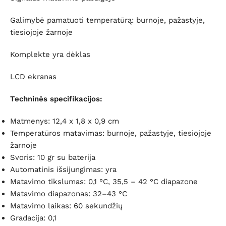
Galimybė pamatuoti temperatūrą: burnoje, pažastyje,
tiesiojoje žarnoje
Komplekte yra dėklas
LCD ekranas
Techninės specifikacijos:
Matmenys: 12,4 x 1,8 x 0,9 cm
Temperatūros matavimas: burnoje, pažastyje, tiesiojoje
žarnoje
Svoris: 10 gr su baterija
Automatinis išsijungimas: yra
Matavimo tikslumas: 0,1 °C, 35,5 – 42 °C diapazone
Matavimo diapazonas: 32–43 °C
Matavimo laikas: 60 sekundžių
Gradacija: 0,1