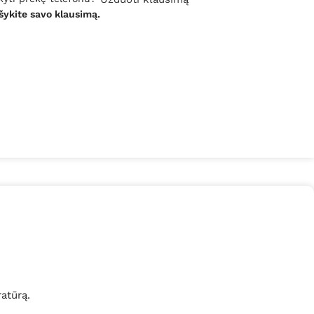
šykite savo klausimą.
ratūrą.