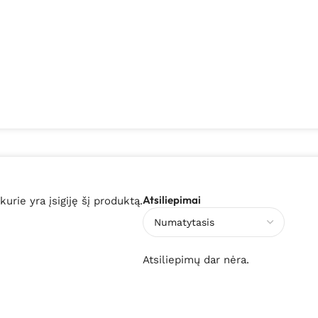
Atsiliepimai
 kurie yra įsigiję šį produktą.
Atsiliepimų dar nėra.