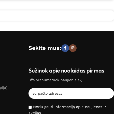
Sekite mus:
Sužinok apie nuolaidas pirmas
Užsiprenumeruok naujienlaiškį
pija)
Noriu gauti informaciją apie naujienas ir
akcijas.