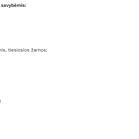
s savybėmis:
is, tiesiosios žarnos;
: