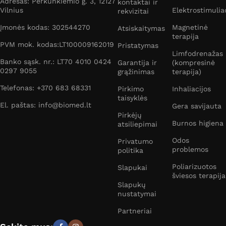
Adresas: Perkūnkiemio g. 3, 12127
kontaktai ir
Vilnius
Elektrostimulia
rekvizitai
Įmonės kodas: 302544270
Magnetinė
Atsiskaitymas
terapija
PVM mok. kodas:LT100009162019
Pristatymas
Limfodrenažas
Banko sąsk. nr.: LT70 4010 0424
Garantija ir
(kompresinė
0297 9055
grąžinimas
terapija)
Telefonas: +370 683 68331
Pirkimo
Inhaliacijos
taisyklės
El. paštas: info@biomed.lt
Gera savijauta
Pirkėjų
Burnos higiena
atsiliepimai
Odos
Privatumo
problemos
politika
Poliarizuotos
Slapukai
šviesos terapija
Slapukų
nustatymai
Partneriai