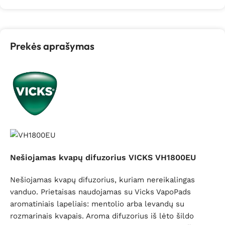
Prekės aprašymas
Nešiojamas kvapų difuzorius VICKS VH1800EU
Nešiojamas kvapų difuzorius, kuriam nereikalingas
vanduo. Prietaisas naudojamas su Vicks VapoPads
aromatiniais lapeliais: mentolio arba levandų su
rozmarinais kvapais. Aroma difuzorius iš lėto šildo