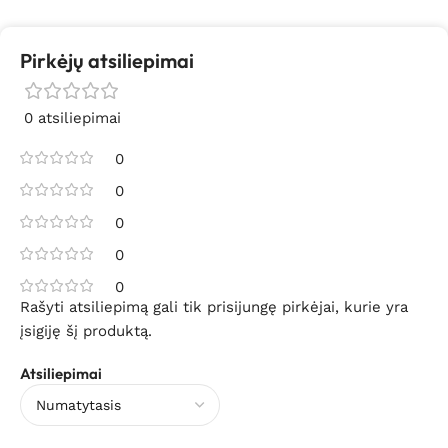
Pirkėjų atsiliepimai
0 atsiliepimai
0
0
0
0
0
Rašyti atsiliepimą gali tik prisijungę pirkėjai, kurie yra
įsigiję šį produktą.
Atsiliepimai