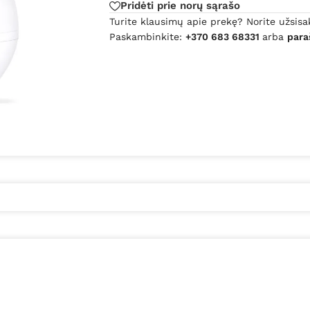
Pridėti prie norų sąrašo
Turite klausimų apie prekę? Norite užsisa
Paskambinkite:
+370 683 68331
arba
para