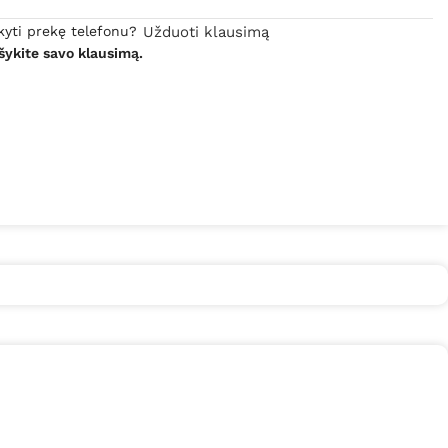
kyti prekę telefonu?
Užduoti klausimą
šykite savo klausimą.