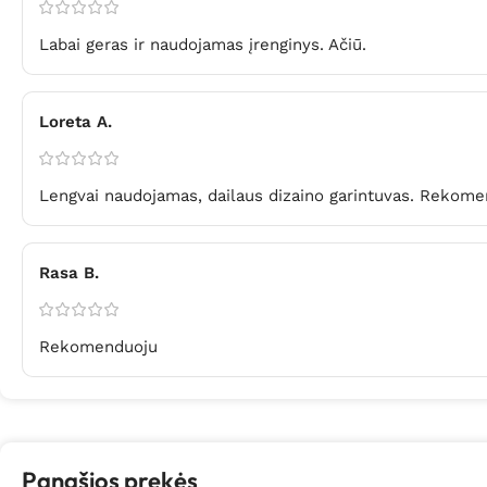
Labai geras ir naudojamas įrenginys. Ačiū.
Loreta A.
Lengvai naudojamas, dailaus dizaino garintuvas. Rekome
Rasa B.
Rekomenduoju
Panašios prekės