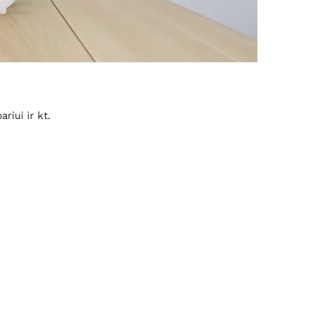
riui ir kt.