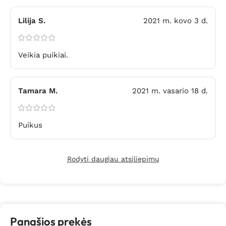
Lilija S.
2021 m. kovo 3 d.
Veikia puikiai.
Tamara M.
2021 m. vasario 18 d.
Puikus
Rodyti daugiau atsiliepimų
Panašios prekės