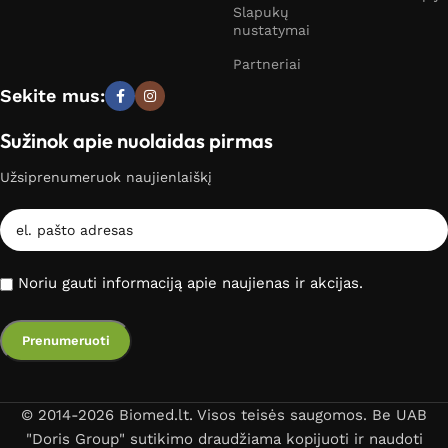
Slapukų
nustatymai
Partneriai
Sekite mus:
Sužinok apie nuolaidas pirmas
Užsiprenumeruok naujienlaiškį
Noriu gauti informaciją apie naujienas ir akcijas.
© 2014-2026 Biomed.lt. Visos teisės saugomos. Be UAB
"Doris Group" sutikimo draudžiama kopijuoti ir naudoti