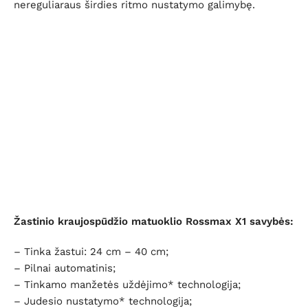
nereguliaraus širdies ritmo nustatymo galimybę.
Žastinio kraujospūdžio matuoklio Rossmax X1 savybės
:
– Tinka žastui: 24 cm – 40 cm;
– Pilnai automatinis;
– Tinkamo manžetės uždėjimo* technologija;
– Judesio nustatymo* technologija;