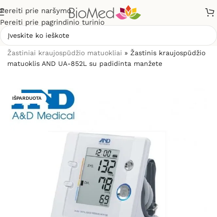
Pereiti prie naršymo
Pereiti prie pagrindinio turinio
Pradžia
»
Sveikatos priežiūrai
»
Kraujospūdžio matuokliai
»
Žastiniai kraujospūdžio matuokliai
»
Žastinis kraujospūdžio
matuoklis AND UA-852L su padidinta manžete
IŠPARDUOTA