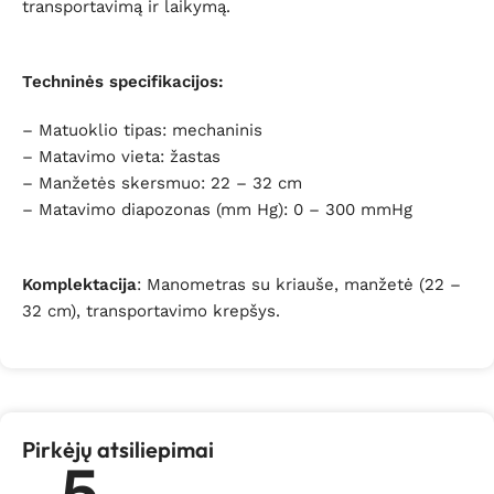
transportavimą ir laikymą.
Techninės specifikacijos:
– Matuoklio tipas: mechaninis
– Matavimo vieta: žastas
– Manžetės skersmuo: 22 – 32 cm
– Matavimo diapozonas (mm Hg):
0 – 300 mmHg
Komplektacija
:
Manometras su kriauše, manžetė (22 –
32 cm), transportavimo krepšys.
Pirkėjų atsiliepimai
5