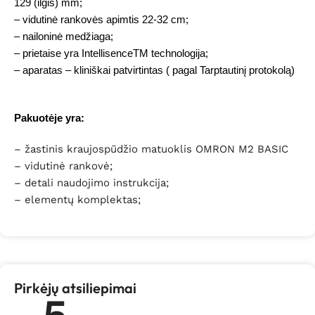
129 (ilgis) mm;
– vidutinė rankovės apimtis 22-32 cm;
– nailoninė medžiaga;
– prietaise yra IntellisenceTM technologija;
– aparatas – kliniškai patvirtintas ( pagal Tarptautinį protokolą)
Pakuotėje yra:
– žastinis kraujospūdžio matuoklis OMRON M2 BASIC
– vidutinė rankovė;
– detali naudojimo instrukcija;
– elementų komplektas;
Pirkėjų atsiliepimai
5