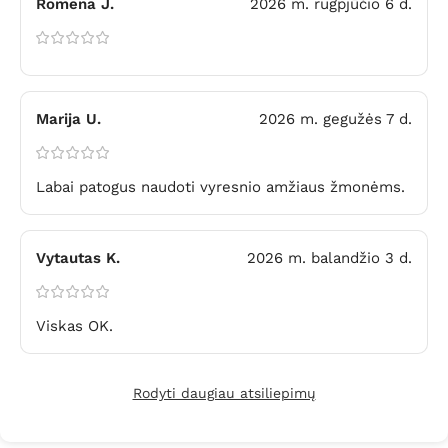
Romena J.
2026 m. rugpjūčio 6 d.
Marija U.
2026 m. gegužės 7 d.
Labai patogus naudoti vyresnio amžiaus žmonėms.
Vytautas K.
2026 m. balandžio 3 d.
Viskas OK.
Rodyti daugiau atsiliepimų