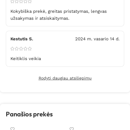
Kokybiška prekė, greitas pristatymas, lengvas
užsakymas ir atsiskaitymas.
Kestutis S.
2024 m. vasario 14 d.
Keitiklis veikia
Rodyti daugiau atsiliepimų
Panašios prekės