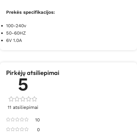
Prekės specifikacijos:
100-240v
50-60HZ
6V 1.0A
Pirkėjų atsiliepimai
5
11 atsiliepimai
10
0