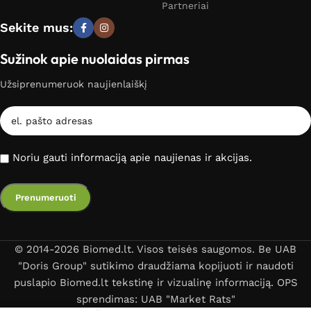
Partneriai
Sekite mus:
Sužinok apie nuolaidas pirmas
Užsiprenumeruok naujienlaiškį
Noriu gauti informaciją apie naujienas ir akcijas.
© 2014-2026 Biomed.lt. Visos teisės saugomos. Be UAB
"Doris Group" sutikimo draudžiama kopijuoti ir naudoti
puslapio Biomed.lt tekstinę ir vizualinę informaciją. OPS
sprendimas: UAB "Market Rats"