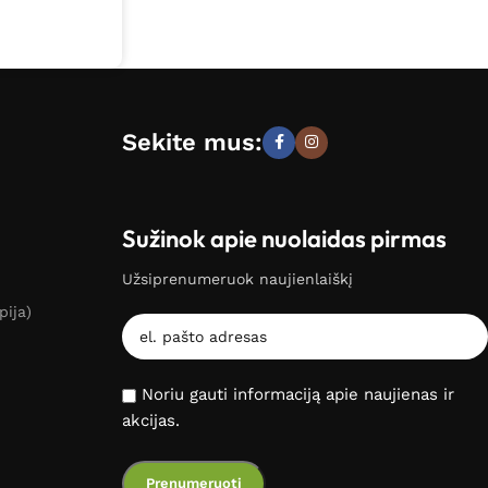
Sekite mus:
Sužinok apie nuolaidas pirmas
Užsiprenumeruok naujienlaiškį
pija)
Noriu gauti informaciją apie naujienas ir
akcijas.