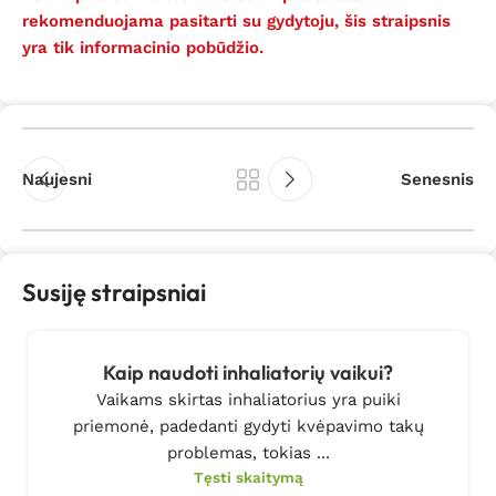
rekomenduojama pasitarti su gydytoju, šis straipsnis
yra tik informacinio pobūdžio.
Naujesni
Senesnis
Susiję straipsniai
Kaip naudoti inhaliatorių vaikui?
Vaikams skirtas inhaliatorius yra puiki
priemonė, padedanti gydyti kvėpavimo takų
problemas, tokias ...
Tęsti skaitymą