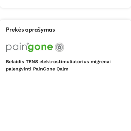
Prekės aprašymas
Belaidis TENS elektrostimuliatorius migrenai
palengvinti PainGone Qalm