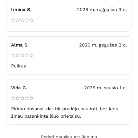
Irmina S.
2026 m. rugpjūčio 3 d.
Alma S.
2026 m. gegužės 2 d.
Puikus
Vida G.
2026 m. sausio 1 d.
Pirkau dovanai, dar tik pradėjo naudoti, bet kiek
žinau patenkinta šiuo prietaisu.
Rodyti daugiau atsiliepimų