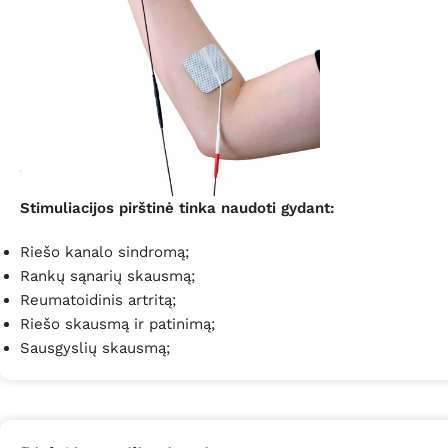
Stimuliacijos pirštinė tinka naudoti gydant:
Riešo kanalo sindromą;
Rankų sąnarių skausmą;
Reumatoidinis artritą;
Riešo skausmą ir patinimą;
Sausgyslių skausmą;