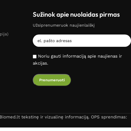
Sužinok apie nuolaidas pirmas
Užsiprenumeruok naujienlaiškį
pija)
Noriu gauti informaciją apie naujienas ir
akcijas.
iomed.lt tekstinę ir vizualinę informaciją. OPS sprendimas: