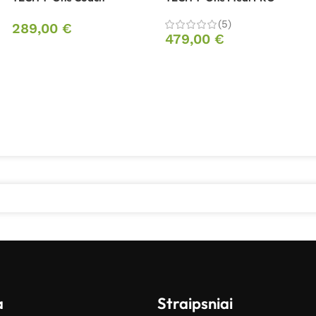
(5)
289,00
€
479,00
€
a
Straipsniai