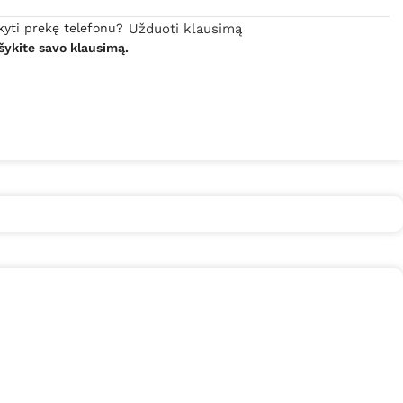
kyti prekę telefonu?
Užduoti klausimą
šykite savo klausimą.