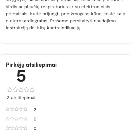
širdis ar plaučių respiratorius ar su elektroniniais
prietaisais, kurie prijungti prie žmogaus kūno, tokie kaip
elektrokardiografas. Prašome perskaityti naudojimo
instrukciją dėl kitų kontraindikacijų.
Pirkėjų atsiliepimai
5
3 atsiliepimai
2
0
0