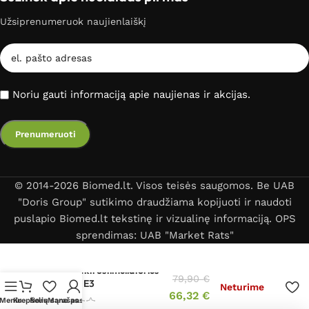
Užsiprenumeruok naujienlaiškį
Noriu gauti informaciją apie naujienas ir akcijas.
© 2014-2026 Biomed.lt. Visos teisės saugomos. Be UAB
"Doris Group" sutikimo draudžiama kopijuoti ir naudoti
puslapio Biomed.lt tekstinę ir vizualinę informaciją. OPS
sprendimas: UAB "Market Rats"
TENS elektrostimuliatorius
79,90
€
OMRON E3
Neturime
66,32
€
Meniu
Krepšelis
Norų sąrašas
Mano paskyra