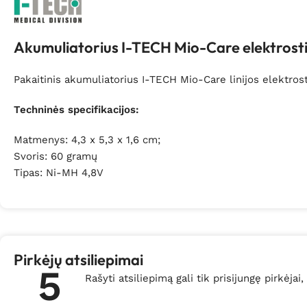
Akumuliatorius I-TECH Mio-Care elektrost
Pakaitinis akumuliatorius I-TECH Mio-Care linijos elektros
Techninės specifikacijos:
Matmenys: 4,3 x 5,3 x 1,6 cm;
Svoris: 60 gramų
Tipas: Ni-MH 4,8V
Pirkėjų atsiliepimai
5
Rašyti atsiliepimą gali tik prisijungę pirkėjai,