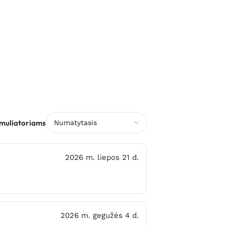
imuliatoriams
2026 m. liepos 21 d.
2026 m. gegužės 4 d.