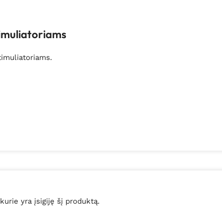
imuliatoriams
timuliatoriams.
 kurie yra įsigiję šį produktą.