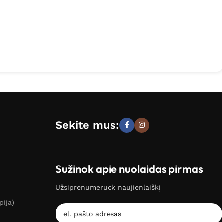
Sekite mus:
Sužinok apie nuolaidas pirmas
Užsiprenumeruok naujienlaiškį
pija)