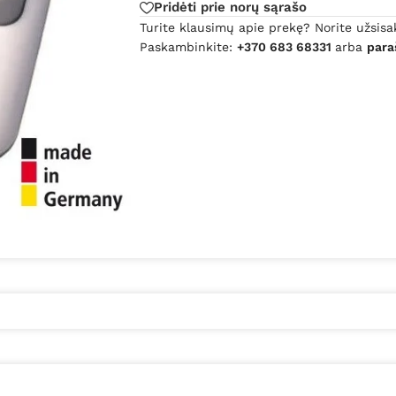
Pridėti prie norų sąrašo
Turite klausimų apie prekę? Norite užsisa
Paskambinkite:
+370 683 68331
arba
para