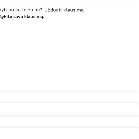
kyti prekę telefonu?
Užduoti klausimą
šykite savo klausimą.