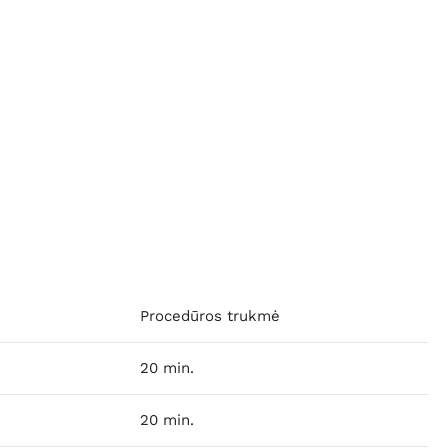
Procedūros trukmė
20 min.
20 min.