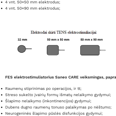
4 vnt. 50×50 mm elektrodus;
4 vnt. 50×90 mm elektrodus;
FES elektrostimuliatorius Saneo CARE veiksmingas, papra
Raumenų stiprinimas po operacijos, ir tt;
Streso sukelto įvairių formų išmatų nelaikymo gydymui;
Šlapimo nelaikymo (inkontinencijos) gydymui;
Dubens dugno raumenų tonuso palaikymas po nėštumo;
Neurogeninės šlapimo pūslės disfunkcijos gydymui;