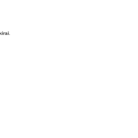
irai
.