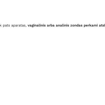
k pats aparatas,
vaginalinis arba analinis zondas perkami atsk