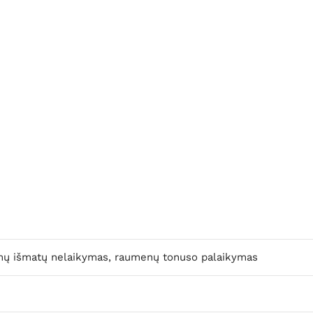
ormų išmatų nelaikymas, raumenų tonuso palaikymas