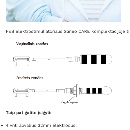
FES elektrostimuliatoriaus Saneo CARE komplektacijoje ti
Taip pat galite įsigyti:
4 vnt. apvalius 32mm elektrodus;