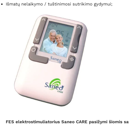
Išmatų nelaikymo / tuštinimosi sutrikimo gydymui;
FES elektrostimuliatorius Saneo CARE pasižymi šiomis s