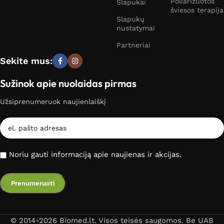
Poliarizuotos
Slapukai
šviesos terapija
Slapukų
nustatymai
Partneriai
Sekite mus:
Sužinok apie nuolaidas pirmas
Užsiprenumeruok naujienlaiškį
Noriu gauti informaciją apie naujienas ir akcijas.
© 2014-2026 Biomed.lt. Visos teisės saugomos. Be UAB