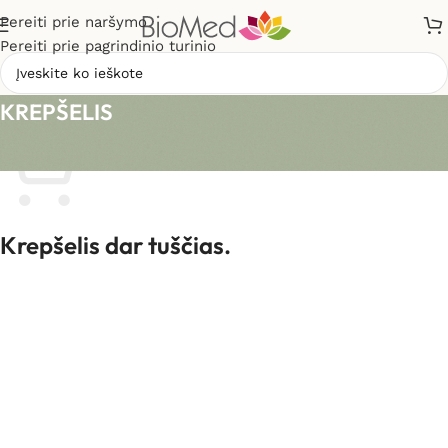
Pereiti prie naršymo
Pereiti prie pagrindinio turinio
KREPŠELIS
Krepšelis dar tuščias.