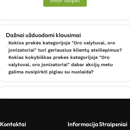
Rodyti daugiau
Dažnai užduodami klausimai
Kokios prekės kategorijoje "Oro valytuvai, oro
jonizatoriai" turi geriausius klientų atsiliepimus?
Kokias kokybiškas prekes kategorijoje "Oro
valytuvai, oro jonizatoriai" dabar akcijų metu
galima nusipirkti pigiau su nuolaida?
Kontaktai
Informacija
Straipsniai