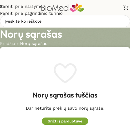
Pereiti prie naršymo
Pereiti prie pagrindinio turinio
Norų sąrašas
Pradžia
»
Norų sąrašas
Norų sąrašas tuščias
Dar neturite prekių savo norų sąraše.
Grįžti į parduotuvę