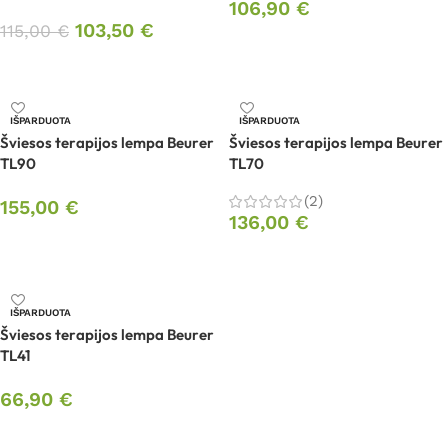
106,90
€
103,50
€
115,00
€
Daugiau
Daugiau
IŠPARDUOTA
IŠPARDUOTA
Šviesos terapijos lempa Beurer
Šviesos terapijos lempa Beurer
TL90
TL70
(2)
155,00
€
136,00
€
Daugiau
Daugiau
IŠPARDUOTA
Šviesos terapijos lempa Beurer
TL41
66,90
€
Daugiau