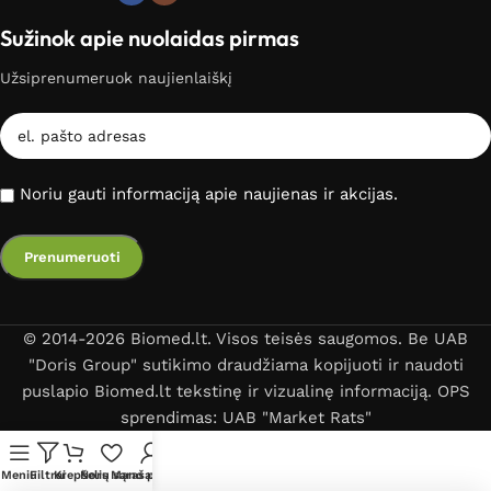
Sužinok apie nuolaidas pirmas
Užsiprenumeruok naujienlaiškį
Noriu gauti informaciją apie naujienas ir akcijas.
© 2014-2026 Biomed.lt. Visos teisės saugomos. Be UAB
"Doris Group" sutikimo draudžiama kopijuoti ir naudoti
puslapio Biomed.lt tekstinę ir vizualinę informaciją. OPS
sprendimas: UAB "Market Rats"
Meniu
Filtrai
Krepšelis
Norų sąrašas
Mano paskyra