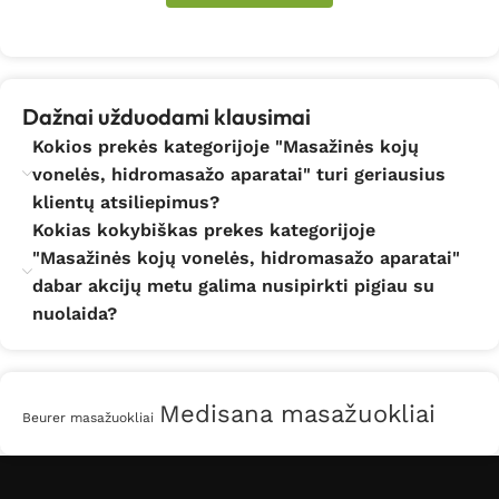
Dažnai užduodami klausimai
Kokios prekės kategorijoje "Masažinės kojų
vonelės, hidromasažo aparatai" turi geriausius
klientų atsiliepimus?
Kokias kokybiškas prekes kategorijoje
"Masažinės kojų vonelės, hidromasažo aparatai"
dabar akcijų metu galima nusipirkti pigiau su
nuolaida?
Medisana masažuokliai
Beurer masažuokliai