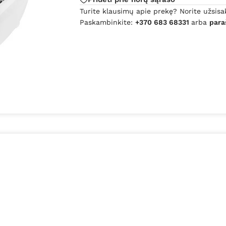
Turite klausimų apie prekę? Norite užsisa
Paskambinkite:
+370 683 68331
arba
para