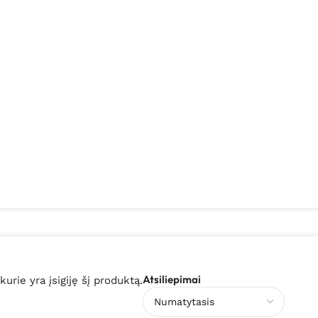
Atsiliepimai
 kurie yra įsigiję šį produktą.