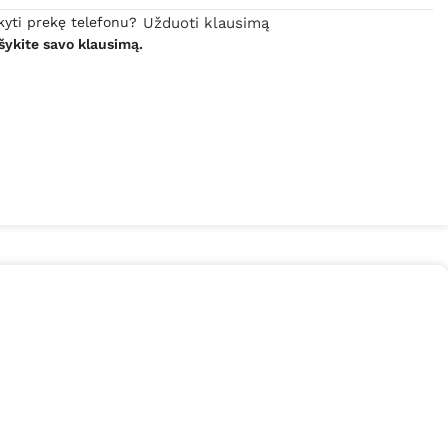
kyti prekę telefonu?
Užduoti klausimą
šykite savo klausimą.