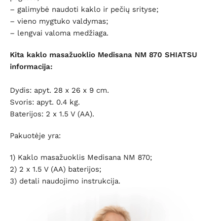
– galimybė naudoti kaklo ir pečių srityse;
– vieno mygtuko valdymas;
– lengvai valoma medžiaga.
Kita kaklo masažuoklio
Medisana NM 870
SHIATSU
informacija:
Dydis: apyt. 28 x 26 x 9 cm.
Svoris: apyt. 0.4 kg.
Baterijos: 2 x 1.5 V (AA).
Pakuotėje yra:
1) Kaklo masažuoklis Medisana NM 870;
2) 2 x 1.5 V (AA) baterijos;
3) detali naudojimo instrukcija.