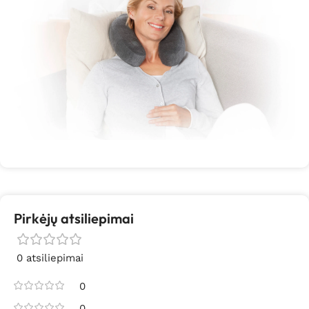
Pirkėjų atsiliepimai
0 atsiliepimai
0
0