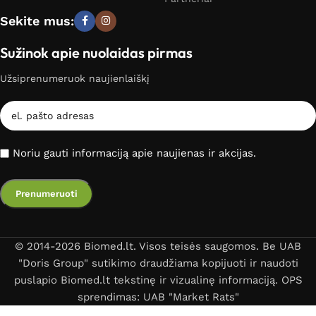
Sekite mus:
Sužinok apie nuolaidas pirmas
Užsiprenumeruok naujienlaiškį
Noriu gauti informaciją apie naujienas ir akcijas.
© 2014-2026 Biomed.lt. Visos teisės saugomos. Be UAB
"Doris Group" sutikimo draudžiama kopijuoti ir naudoti
puslapio Biomed.lt tekstinę ir vizualinę informaciją. OPS
sprendimas: UAB "Market Rats"