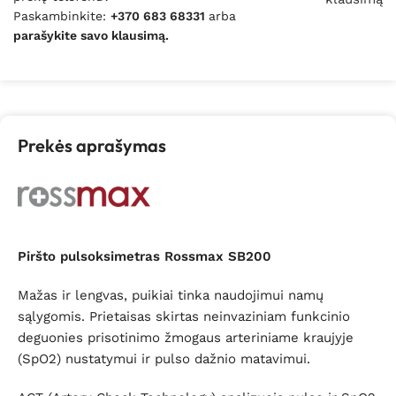
Paskambinkite:
+370 683 68331
arba
parašykite savo klausimą.
Prekės aprašymas
Piršto pulsoksimetras Rossmax SB200
Mažas ir lengvas, puikiai tinka naudojimui namų
sąlygomis. Prietaisas skirtas neinvaziniam funkcinio
deguonies prisotinimo žmogaus arteriniame kraujyje
(SpO2) nustatymui ir pulso dažnio matavimui.