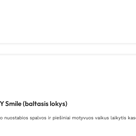
 Smile (baltasis lokys)
o nuostabios spalvos ir piešiniai motyvuos vaikus laikytis kas