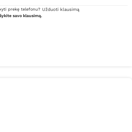
kyti prekę telefonu?
Užduoti klausimą
šykite savo klausimą.