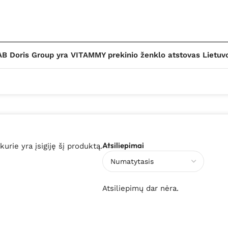
B Doris Group yra VITAMMY prekinio ženklo atstovas Lietuv
Atsiliepimai
 kurie yra įsigiję šį produktą.
Atsiliepimų dar nėra.