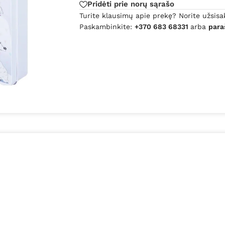
Pridėti prie norų sąrašo
Turite klausimų apie prekę? Norite užsisa
Paskambinkite:
+370 683 68331
arba
para