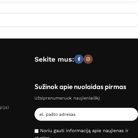
Sekite mus:
Sužinok apie nuolaidas pirmas
Užsiprenumeruok naujienlaiškį
pija)
Noriu gauti informaciją apie naujienas ir
akcijas.