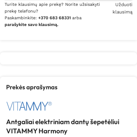
Turite klausimų apie prekę? Norite užsisakyti
Užduoti
prekę telefonu?
klausimą
Paskambinkite:
+370 683 68331
arba
parašykite savo klausimą.
Prekės aprašymas
Antgaliai elektriniam dantų šepetėliui
VITAMMY Harmony